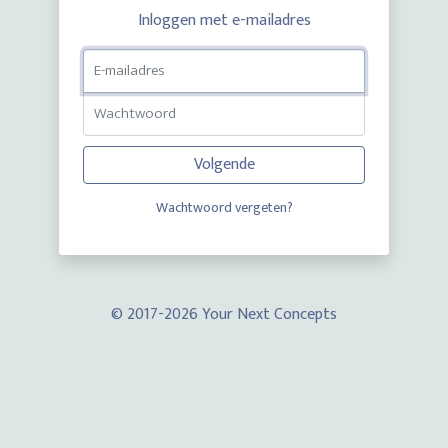
Inloggen met e-mailadres
E-MAILADRES
WACHTWOORD
Volgende
Wachtwoord vergeten?
© 2017-2026 Your Next Concepts